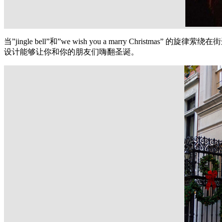
当
”
jingle bell
”和”
we wish you a marry Christmas
” 的旋律萦绕
设计能够让你和你的朋友们嗨翻圣诞。