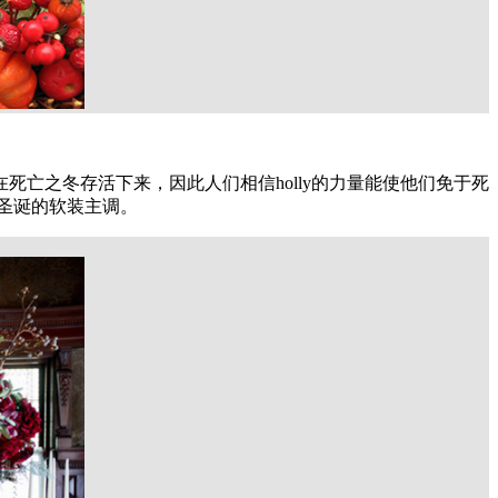
在死亡之冬存活下来，因此人们相信
holly
的力量能使他们免于死
圣诞的软装主调。