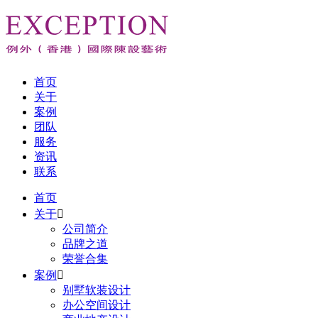
首页
关于
案例
团队
服务
资讯
联系
首页
关于

公司简介
品牌之道
荣誉合集
案例

别墅软装设计
办公空间设计