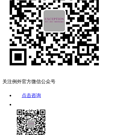
关注例外官方微信公众号
点击咨询