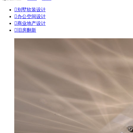

别墅软装设计

办公空间设计

商业地产设计

旧房翻新