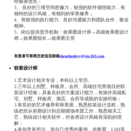
经验者优先；
3、 良好的三维空间想像力，较强的软件领悟能力，有
独特的设计风格，有独到的审美修养；
4、有较强的执行能力、良好沟通能力和团队合作，敬业
精神。
5、岗位提供晋升机制：效果图设计师→高级效果图设计
师→效果图组长→效果图主管
有意者可将简历发送至邮箱
shenzhenhyy@vip.163.com
软装设计师
1.艺术设计相关专业，本科以上学历。
2.三年以上别墅、样板房、会所、高端住宅类项目的软
装设计经验；具备良好的方案设计能力，有操作高端私
宅、别墅、样板房、酒店、会所等成熟的实操经验；
3.有良好的艺术修养和审美观，熟悉软装设计流程，熟
练把控从初期设计到后期摆场布置工作，熟悉相关工
艺，熟练设计相关软件，对各类设计风格有深刻的理
解；
4.有创意有想法，有自己优秀的案例，布鲁盟、LSD等