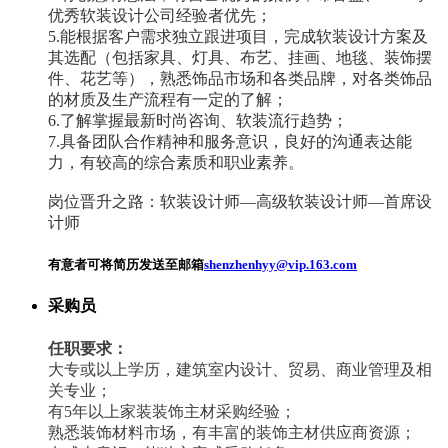
优秀软装设计公司经验者优先；
5.能根据客户需求独立跟进项目，完成软装设计方案及
其选配（包括家具、灯具、布艺、挂画、地毯、装饰摆
件、花艺等），熟悉饰品市场和各类品牌，对各类饰品
的材质及生产流程有一定的了解；
6.了解掌握最新时尚咨询、软装流行趋势；
7.具备团队合作精神和服务意识，良好的沟通表达能
力，有较高的综合素质和职业素养。
岗位晋升之路：软装设计师—高级软装设计师—首席设
计师
有意者可将简历发送至邮箱
shenzhenhyy@vip.163.com
采购员
任职要求：
大专或以上学历，建筑室内设计、贸易、商业管理及相
关专业；
有5年以上家装装饰主材采购经验；
熟悉装饰材料市场，有丰富的装饰主材供应商资源；