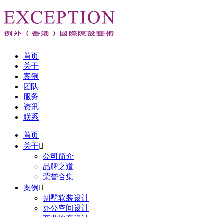
首页
关于
案例
团队
服务
资讯
联系
首页
关于

公司简介
品牌之道
荣誉合集
案例

别墅软装设计
办公空间设计