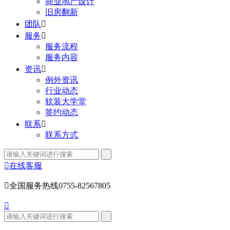
商业地产设计
旧房翻新
团队

服务

服务流程
服务内容
资讯

例外资讯
行业动态
软装大学堂
签约动态
联系

联系方式

在线客服

全国服务热线
0755-82567805
