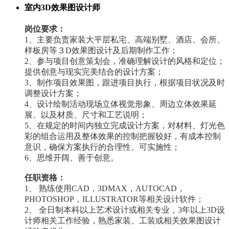
室内3D效果图设计师
岗位要求：
1、主要负责家装大平层私宅、高端别墅、酒店、会所、
样板房等３D效果图设计及后期制作工作；
2、参与项目创意策划会，准确理解设计的风格和定位；
提供创意与现实完美结合的设计方案；
3、制作项目效果图，跟进项目执行，根据项目状况及时
调整设计方案；
4、设计绘制活动现场立体视觉形象、周边立体效果延
展、以及材质、尺寸和工艺说明；
5、在规定的时间内独立完成设计方案，对材料、灯光色
彩的组合运用及整体效果的控制把握较好，有成本控制
意识，确保方案执行的合理性、可实施性；
6、思维开阔、善于创意。
任职资格：
1、 熟练使用CAD，3DMAX，AUTOCAD，
PHOTOSHOP，ILLUSTRATOR等相关设计软件；
2、 全日制本科以上艺术设计或相关专业，3年以上3D设
计师相关工作经验，熟悉家装、工装或相关效果图设计